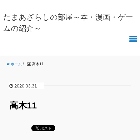
たまあざらしの部屋～本・漫画・ゲー
ムの紹介～
ホーム
/
高木11
2020.03.31
高木11