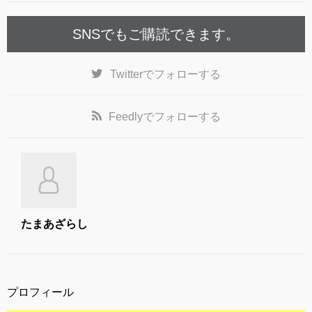
k
SNSでもご購読できます。
Twitter
でフォローする
Feedly
でフォローする
たまあざらし
プロフィール