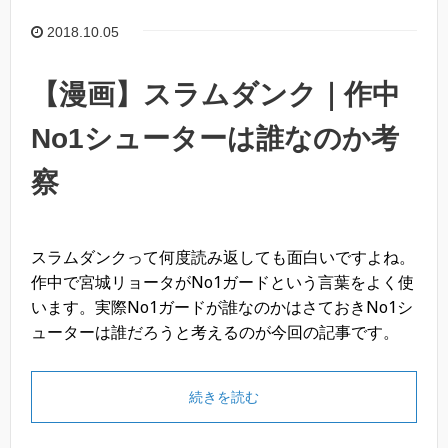
o
2018.10.05
o
k
【漫画】スラムダンク｜作中
No1シューターは誰なのか考
察
スラムダンクって何度読み返しても面白いですよね。
作中で宮城リョータがNo1ガードという言葉をよく使
います。実際No1ガードが誰なのかはさておきNo1シ
ューターは誰だろうと考えるのが今回の記事です。
続きを読む