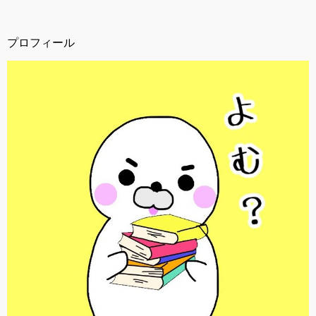
b
o
プロフィール
o
k