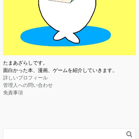
たまあざらしです。
面白かった本、漫画、ゲームを紹介していきます。
詳しいプロフィール
管理人への問い合わせ
免責事項
