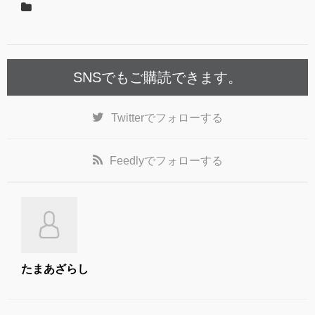
o
o
k
SNSでもご購読できます。
Twitter
でフォローする
Feedly
でフォローする
たまあざらし