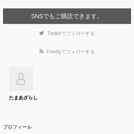
k
SNSでもご購読できます。
Twitter
でフォローする
Feedly
でフォローする
たまあざらし
プロフィール