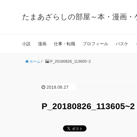
たまあざらしの部屋～本・漫画・
小説
漫画
仕事・転職
プロフィール
バスケ
ホーム
/
P_20180826_113605~2
2018.08.27
P_20180826_113605~2