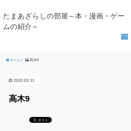
たまあざらしの部屋～本・漫画・ゲー
ムの紹介～
ホーム
/
高木9
2020.03.31
高木9