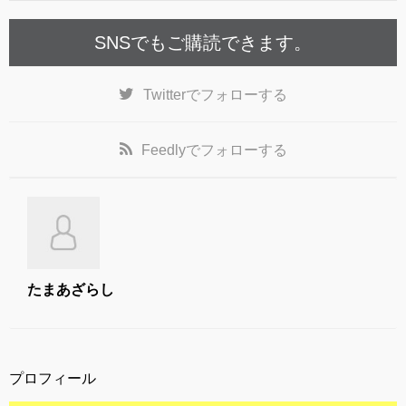
k
SNSでもご購読できます。
Twitter
でフォローする
Feedly
でフォローする
たまあざらし
プロフィール