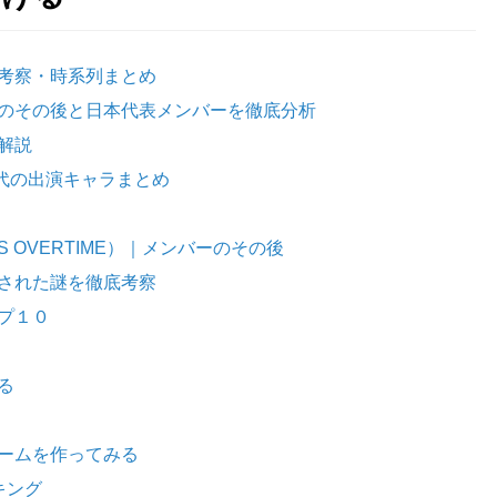
考察・時系列まとめ
のその後と日本代表メンバーを徹底分析
解説
代の出演キャラまとめ
 OVERTIME）｜メンバーのその後
された謎を徹底考察
プ１０
る
ームを作ってみる
キング