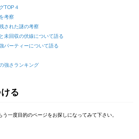
グTOP４
を考察
残された謎の考察
と未回収の伏線について語る
強パーティーについて語る
の強さランキング
つける
もう一度目的のページをお探しになってみて下さい。