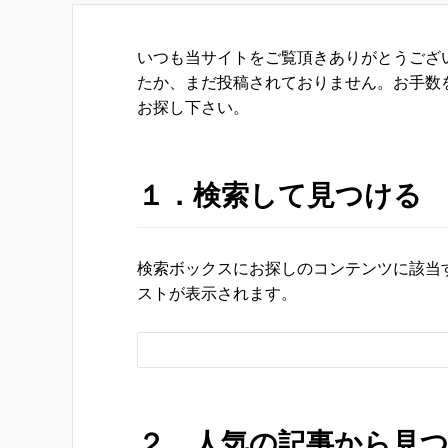
b
o
いつも当サイトをご覧頂きありがとうござ
o
たか、まだ投稿されておりません。お手数
お探し下さい。
k
１．検索して見つける
検索ボックスにお探しのコンテンツに該当
ストが表示されます。
２．人気の記事から見