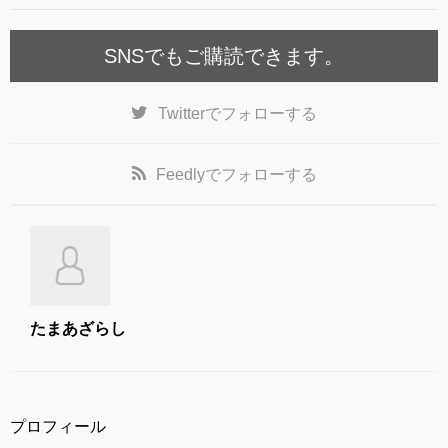
k
SNSでもご購読できます。
Twitter
でフォローする
Feedly
でフォローする
たまあざらし
プロフィール