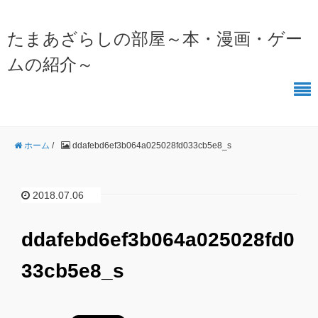
たまあざらしの部屋～本・漫画・ゲー
ムの紹介～
ホーム
/
ddafebd6ef3b064a025028fd033cb5e8_s
2018.07.06
ddafebd6ef3b064a025028fd0
33cb5e8_s