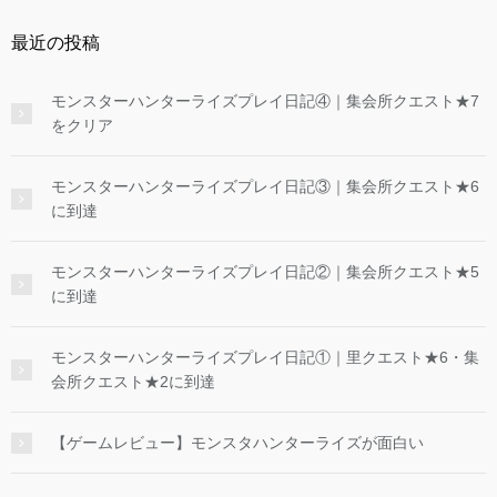
最近の投稿
モンスターハンターライズプレイ日記④｜集会所クエスト★7
をクリア
モンスターハンターライズプレイ日記③｜集会所クエスト★6
に到達
モンスターハンターライズプレイ日記②｜集会所クエスト★5
に到達
モンスターハンターライズプレイ日記①｜里クエスト★6・集
会所クエスト★2に到達
【ゲームレビュー】モンスタハンターライズが面白い