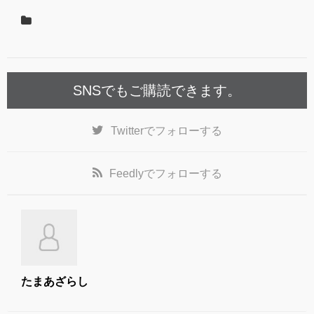
o
o
k
SNSでもご購読できます。
Twitter
でフォローする
Feedly
でフォローする
たまあざらし