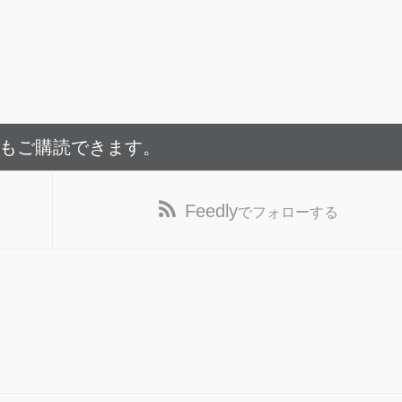
でもご購読できます。
Feedly
でフォローする