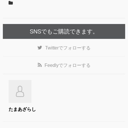
o
o
k
SNSでもご購読できます。
Twitter
でフォローする
Feedly
でフォローする
たまあざらし