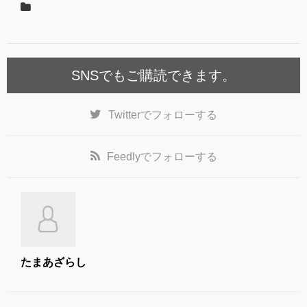
o
o
k
SNSでもご購読できます。
Twitter
でフォローする
Feedly
でフォローする
たまあざらし