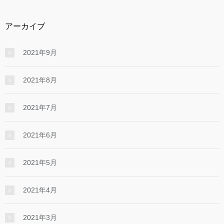
アーカイブ
2021年9月
2021年8月
2021年7月
2021年6月
2021年5月
2021年4月
2021年3月