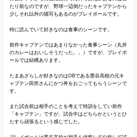
たり前なのですが、野球一辺倒だったキャプテンから
少しそれ以外の描写もあるのがプレイボールです。
特に読んでいて好きなのは食事のシーンです。
前作キャプテンではあまりなかった食事シーン（丸井
のカレーはおいしそうだった。。）ですが、プレイボ
ールでは結構あります。
たまあざらしが好きなのはOBである墨谷高校の元キ
ャプテン田所さんにかつ丼をおごってもらうシーンで
す。
また試合前は相手のことを考えて特訓をしてい前作
「キャプテン」ですが、試合中はどちらかというとひ
たすら頑張るという感じでした。
プレイボールは墨谷高校が相手を偵察して分析して試