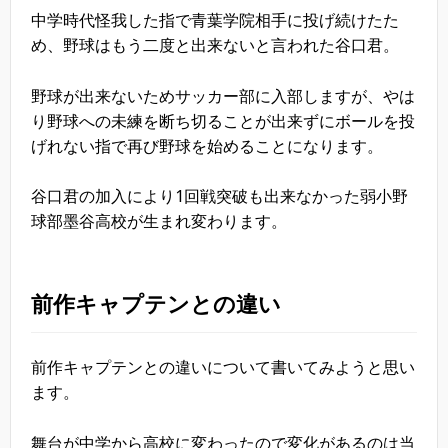
中学時代怪我した指で青葉学院相手に投げ続けたた
め、野球はもう二度と出来ないと言われた谷口君。
野球が出来ないためサッカー部に入部しますが、やは
り野球への未練を断ち切ることが出来ずにボールを投
げれない指で再び野球を始めることになります。
谷口君の加入により1回戦突破も出来なかった弱小野
球部墨谷高校が生まれ変わります。
前作キャプテンとの違い
前作キャプテンとの違いについて書いてみようと思い
ます。
舞台が中学から高校に変わったので変化があるのは当