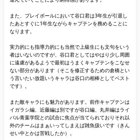
また、プレイボールにおいて谷口君は3年生が引退し
たあとすぐに1年生ながらキャプテンを務めることに
なります。
実力的にも指導力的にも当然で上級生にも文句をいう
者はいないのですが、谷口君としてはやはり少し周囲
に遠慮があるようで最初はうまくキャプテンをこなせ
ない部分があります（そこを修正するための倉橋とい
う言いたい放題いうキャラは谷口の相棒としてベスト
です）。
また敵キャラにも魅力があります。前作キャプテンは
イガラシ編、近藤編は別ですが谷口編、丸井編はライ
バル青葉学院との試合に焦点が当てられておりそれ以
外のチームはまぁいってしまえば雑魚扱いです（きん
せい中とかは苦戦したか）。