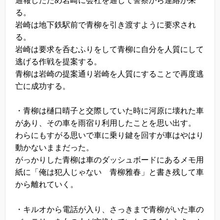
る。
岩崎は地下鉄駅前で青柳を引き渡すように要求され
る。
岩崎は要求を呑むふりをして青柳に自分を人質にして
逃げる作戦を提案する。
青柳は岩崎の提案通り岩崎を人質にすることで再度逃
亡に成功する。
・青柳は樋口晴子と交際していた時に河原に壊れた車
があり、その車を雨宿り利用したことを思い出す。
わらにもすがる思いで車に乗り鍵を回すが車はやはり
動かないままだった。
がっかりした青柳は車のダッシュボードにあるメモ用
紙に「俺は犯人じゃない 青柳雅春」と書き残して車
から離れていく。
・キルオから電話が入り、さっきまで青柳がいた車の