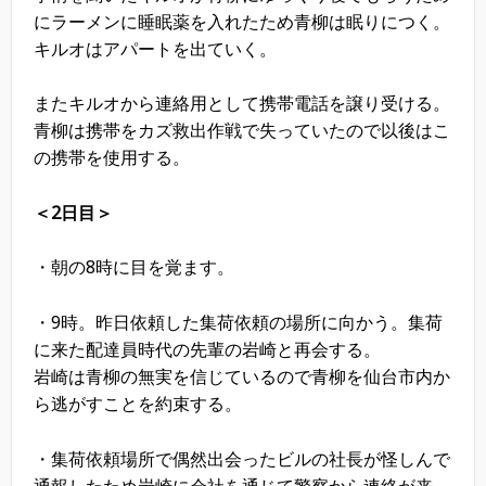
にラーメンに睡眠薬を入れたため青柳は眠りにつく。
キルオはアパートを出ていく。
またキルオから連絡用として携帯電話を譲り受ける。
青柳は携帯をカズ救出作戦で失っていたので以後はこ
の携帯を使用する。
＜2日目＞
・朝の8時に目を覚ます。
・9時。昨日依頼した集荷依頼の場所に向かう。集荷
に来た配達員時代の先輩の岩崎と再会する。
岩崎は青柳の無実を信じているので青柳を仙台市内か
ら逃がすことを約束する。
・集荷依頼場所で偶然出会ったビルの社長が怪しんで
通報したため岩崎に会社を通じて警察から連絡が来