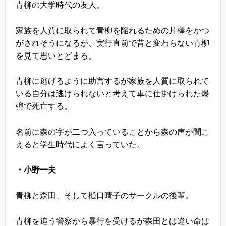
青柳の大学時代の友人。
家族を人質に取られて青柳を陥れるための片棒をかつ
がされそうになるが、実行直前で昔と変わらない青柳
を見て思いとどまる。
青柳に逃げるように助言するが家族を人質に取られて
いる自分は逃げられないと考えて車に仕掛けられた爆
弾で死亡する。
名前に森の字が二つ入っていることから森の声が聞こ
えると学生時代によく言っていた。
・小野一夫
青柳と森田、そして樋口晴子のサークルの後輩。
青柳を追う警察から暴行を受けるが森田とは違い命は