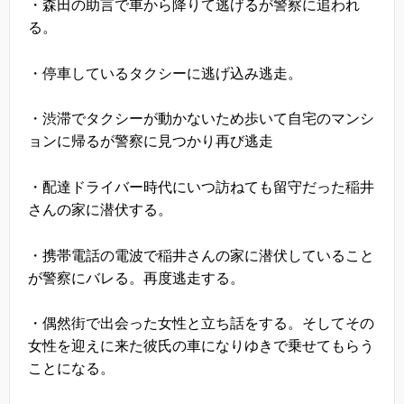
・森田の助言で車から降りて逃げるが警察に追われ
る。
・停車しているタクシーに逃げ込み逃走。
・渋滞でタクシーが動かないため歩いて自宅のマンシ
ョンに帰るが警察に見つかり再び逃走
・配達ドライバー時代にいつ訪ねても留守だった稲井
さんの家に潜伏する。
・携帯電話の電波で稲井さんの家に潜伏していること
が警察にバレる。再度逃走する。
・偶然街で出会った女性と立ち話をする。そしてその
女性を迎えに来た彼氏の車になりゆきで乗せてもらう
ことになる。