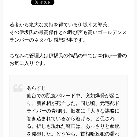
若者から絶大な支持を得ている伊坂幸太郎氏。
その伊坂氏の最高傑作との呼び声も高いゴールデンス
ランバーのネタバレ感想記事です。
ちなみに管理人は伊坂氏の作品の中では本作が一番の
お気に入りです。
あらすじ
仙台での凱旋パレード中、突如爆発が起こ
り、新首相が死亡した。同じ頃、元宅配ド
ライバーの青柳は、旧友に「大きな謀略に
巻き込まれているから逃げろ」と促され
る。折しも現れた警官は、あっさりと拳銃
を発砲した。どうやら、首相暗殺犯の濡れ