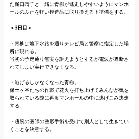
た樋口晴子と一緒に青柳が逃走しやすいようにマンホ
ールのふたを軽い模造品に取り換える下準備をする。
＜3日目＞
・青柳は地下水路を通りテレビ局と警察に指定した場
所に現れる。
当初の予定通り無実を訴えようとするが電波が遮断さ
れてしまい実行できなくなる。
・逃げるしかなくなった青柳。
保土ヶ谷たちの作戦で花火を打ち上げてみんなが気を
取られている隙に再度マンホールの中に逃げこみ逃走
する。
・凄腕の医師の整形手術を受けて別人として生きてい
くことを決意する。