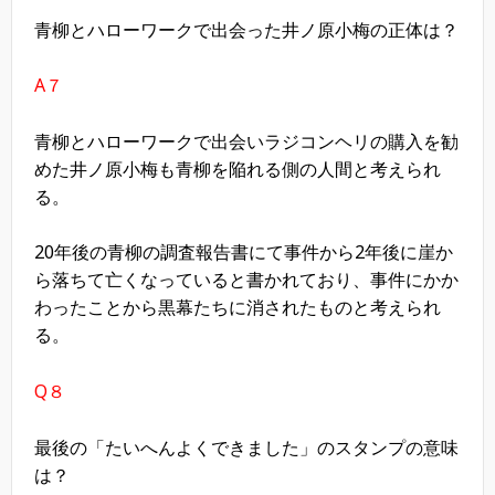
青柳とハローワークで出会った井ノ原小梅の正体は？
A７
青柳とハローワークで出会いラジコンヘリの購入を勧
めた井ノ原小梅も青柳を陥れる側の人間と考えられ
る。
20年後の青柳の調査報告書にて事件から2年後に崖か
ら落ちて亡くなっていると書かれており、事件にかか
わったことから黒幕たちに消されたものと考えられ
る。
Q８
最後の「たいへんよくできました」のスタンプの意味
は？