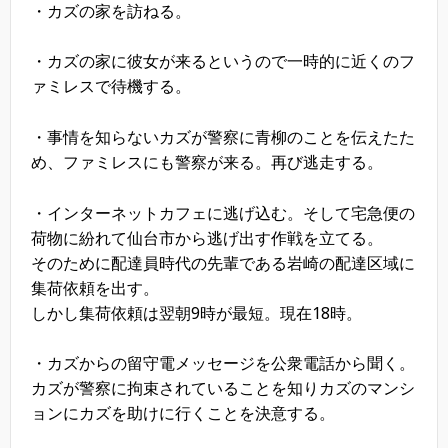
・カズの家を訪ねる。
・カズの家に彼女が来るというので一時的に近くのフ
ァミレスで待機する。
・事情を知らないカズが警察に青柳のことを伝えたた
め、ファミレスにも警察が来る。再び逃走する。
・インターネットカフェに逃げ込む。そして宅急便の
荷物に紛れて仙台市から逃げ出す作戦を立てる。
そのために配達員時代の先輩である岩崎の配達区域に
集荷依頼を出す。
しかし集荷依頼は翌朝9時が最短。現在18時。
・カズからの留守電メッセージを公衆電話から聞く。
カズが警察に拘束されていることを知りカズのマンシ
ョンにカズを助けに行くことを決意する。