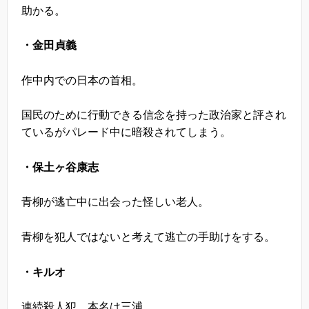
助かる。
・金田貞義
作中内での日本の首相。
国民のために行動できる信念を持った政治家と評され
ているがパレード中に暗殺されてしまう。
・保土ヶ谷康志
青柳が逃亡中に出会った怪しい老人。
青柳を犯人ではないと考えて逃亡の手助けをする。
・キルオ
連続殺人犯。本名は三浦。