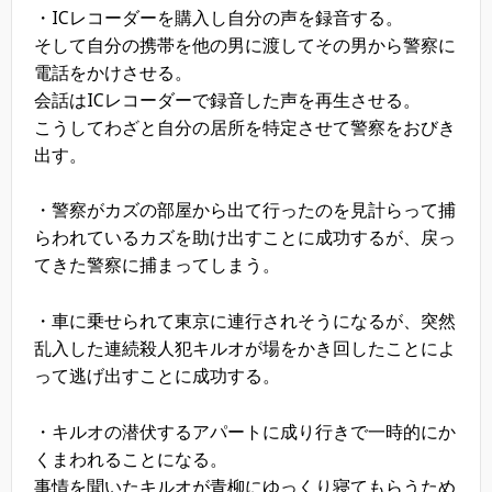
・ICレコーダーを購入し自分の声を録音する。
そして自分の携帯を他の男に渡してその男から警察に
電話をかけさせる。
会話はICレコーダーで録音した声を再生させる。
こうしてわざと自分の居所を特定させて警察をおびき
出す。
・警察がカズの部屋から出て行ったのを見計らって捕
らわれているカズを助け出すことに成功するが、戻っ
てきた警察に捕まってしまう。
・車に乗せられて東京に連行されそうになるが、突然
乱入した連続殺人犯キルオが場をかき回したことによ
って逃げ出すことに成功する。
・キルオの潜伏するアパートに成り行きで一時的にか
くまわれることになる。
事情を聞いたキルオが青柳にゆっくり寝てもらうため