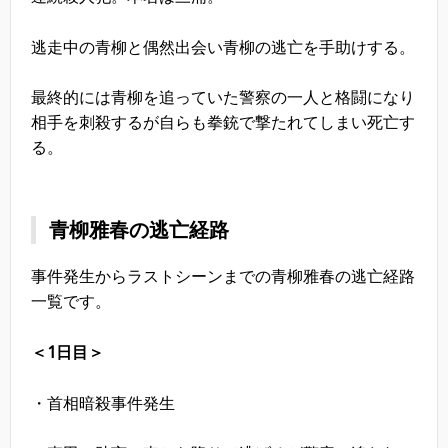
逃走中の青柳と偶然出会い青柳の逃亡を手助けする。
最終的には青柳を追っていた警察の一人と格闘になり
相手を刺殺するが自らも拳銃で撃たれてしまい死亡す
る。
青柳雅春の逃亡経路
事件発生からラストシーンまでの青柳雅春の逃亡経路
一覧です。
＜1日目＞
・首相暗殺事件発生