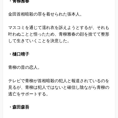
・青柳雅春
金田首相暗殺の罪を着せられた張本人。
マスコミを通じて濡れ衣を訴えようとするが、それも
叶わぬことと悟ったため、青柳雅春の顔を捨てて整形
して生きていくことを決意した。
・樋口晴子
青柳の昔の恋人。
テレビで青柳が首相暗殺の犯人と報道されているのを
見るが、青柳は犯人ではないと確信し陰ながら青柳の
逃亡をサポートする。
・森田森吾