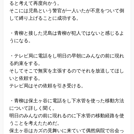
ると考えて再度向かう。
そこには児島という警官が一人いたが不意をついて倒
して縛り上げることに成功する。
・青柳と接した児島は青柳が犯人ではないと感じるよ
うになる。
・テレビ局に電話をし明日の早朝にみんなの前に現れ
る約束をする。
そしてそこで無実を主張するのでそれを放送してほし
いと依頼する。
テレビ局はその依頼を引き受ける。
・青柳は保土ヶ谷に電話をし下水管を使った移動方法
について詳しく聞く。
明日のみんなの前に現れるのに下水管の移動経路を使
うことを考えたためだ。
保土ヶ谷はカズの見舞いに来ていて偶然病院で出会っ