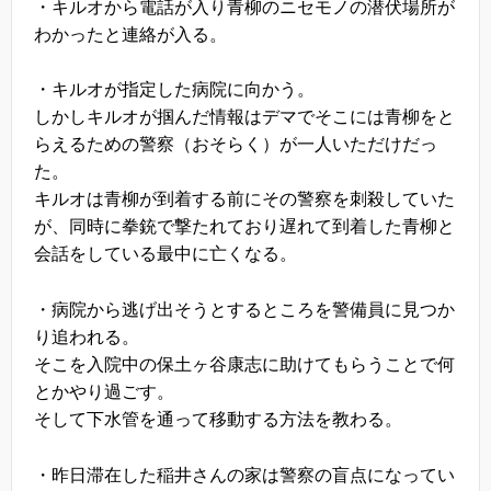
・キルオから電話が入り青柳のニセモノの潜伏場所が
わかったと連絡が入る。
・キルオが指定した病院に向かう。
しかしキルオが掴んだ情報はデマでそこには青柳をと
らえるための警察（おそらく）が一人いただけだっ
た。
キルオは青柳が到着する前にその警察を刺殺していた
が、同時に拳銃で撃たれており遅れて到着した青柳と
会話をしている最中に亡くなる。
・病院から逃げ出そうとするところを警備員に見つか
り追われる。
そこを入院中の保土ヶ谷康志に助けてもらうことで何
とかやり過ごす。
そして下水管を通って移動する方法を教わる。
・昨日滞在した稲井さんの家は警察の盲点になってい