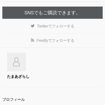
k
SNSでもご購読できます。
Twitter
でフォローする
Feedly
でフォローする
たまあざらし
プロフィール