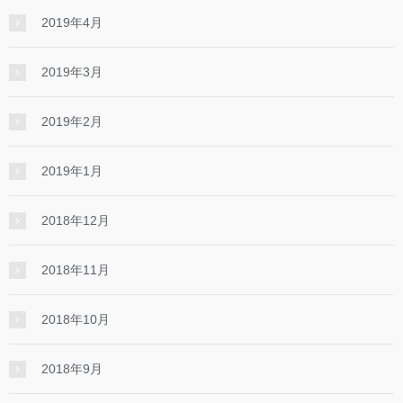
2019年4月
2019年3月
2019年2月
2019年1月
2018年12月
2018年11月
2018年10月
2018年9月