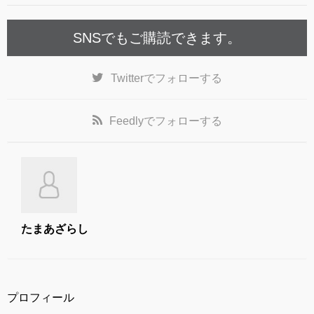
k
SNSでもご購読できます。
Twitter
でフォローする
Feedly
でフォローする
たまあざらし
プロフィール