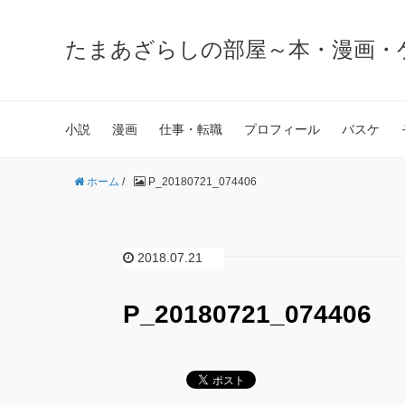
たまあざらしの部屋～本・漫画・
小説
漫画
仕事・転職
プロフィール
バスケ
ホーム
/
P_20180721_074406
2018.07.21
P_20180721_074406