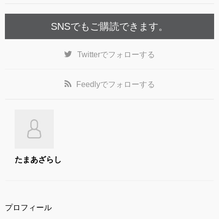
k
SNSでもご購読できます。
Twitter
でフォローする
Feedly
でフォローする
たまあざらし
プロフィール