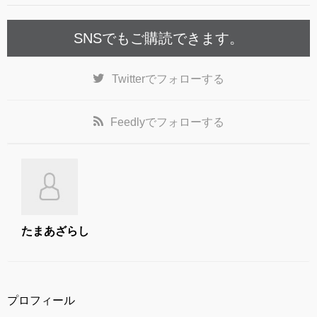
k
SNSでもご購読できます。
Twitter
でフォローする
Feedly
でフォローする
たまあざらし
プロフィール