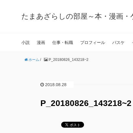
たまあざらしの部屋～本・漫画・
小説
漫画
仕事・転職
プロフィール
バスケ
ホーム
/
P_20180826_143218~2
2018.08.28
P_20180826_143218~2