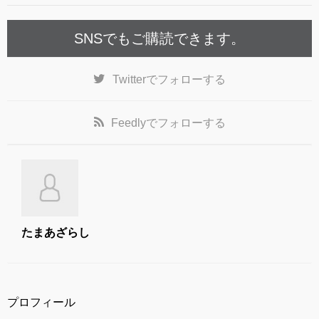
k
SNSでもご購読できます。
Twitter
でフォローする
Feedly
でフォローする
たまあざらし
プロフィール