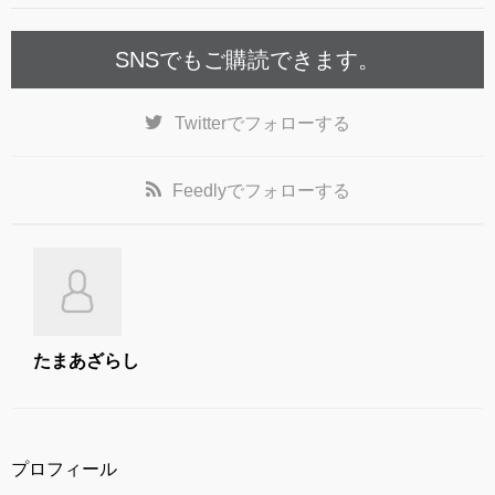
k
SNSでもご購読できます。
Twitter
でフォローする
Feedly
でフォローする
たまあざらし
プロフィール