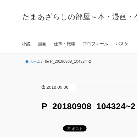
たまあざらしの部屋～本・漫画・
小説
漫画
仕事・転職
プロフィール
バスケ
ホーム
/
P_20180908_104324~2
2018.09.08
P_20180908_104324~2