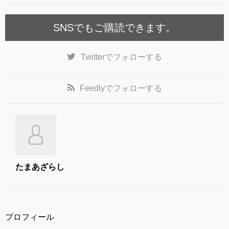
k
SNSでもご購読できます。
Twitter
でフォローする
Feedly
でフォローする
たまあざらし
プロフィール