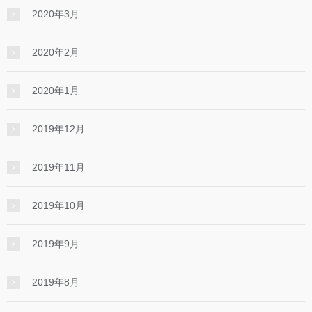
2020年3月
2020年2月
2020年1月
2019年12月
2019年11月
2019年10月
2019年9月
2019年8月