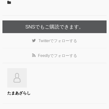
o
o
k
SNSでもご購読できます。
Twitter
でフォローする
Feedly
でフォローする
たまあざらし