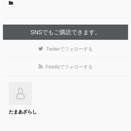
o
o
k
SNSでもご購読できます。
Twitter
でフォローする
Feedly
でフォローする
たまあざらし