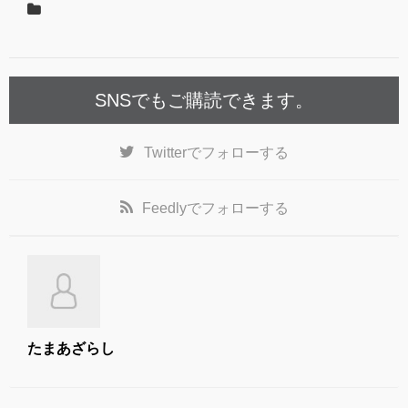
o
o
k
SNSでもご購読できます。
Twitter
でフォローする
Feedly
でフォローする
たまあざらし