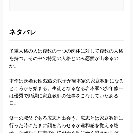
ネタバレ
多重人格の人は複数の一つの肉体に対して複数の人格
を持つ。その中の特定の人格とのみ恋愛が出来るの
か。
本作は既婚女性32歳の聡子が岩本家の家庭教師になる
ところから始まる。生徒となるなる岩本家の少年修一
は優秀で順調に家庭教師の仕事をこなしていたある
日。
修一の叔父である広志と出会う。広志とは家庭教師に
行った時にたまに顔を合わせるが違和感を覚える聡
子。なぜなら広志の性格が会う度に全く違うからだ。