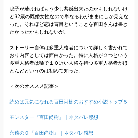
聡子が若ければもう少し共感出来たのかもしれないけ
ど32歳の既婚女性なので単なるわがままにしか見えな
った。それほど恋は盲目ということを百田さんは書き
たかったかもしれないが。
ストーリー自体は多重人格者について詳しく書かれて
おり内容としては面白かった。特に人格が２つという
多重人格者は稀で１０近い人格を持つ多重人格者がほ
とんどというのは初めて知った。
＜次のオススメ記事＞
読めば元気になれる百田尚樹のおすすめ小説トップ５
モンスター『百田尚樹』｜ネタバレ感想
永遠の０『百田尚樹』｜ネタバレ感想