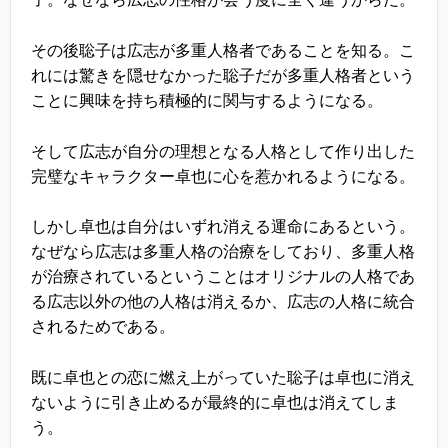
その後聡子は広志が多重人格者であることを知る。こ
れには驚きを隠せなかった聡子だが多重人格者という
ことに興味を持ち積極的に関与するようになる。
そして広志が自分の理想となる人格として作り出した
完璧なキャラクター卓也に心を惹かれるようになる。
しかし卓也は自分はいずれ消える運命にあるという。
なぜなら広志は多重人格の治療をしており、多重人格
が治療されているということはオリジナルの人格であ
る広志以外の他の人格は消えるか、広志の人格に統合
されるためである。
既に卓也との恋に燃え上がっていた聡子は卓也に消え
ないように引き止めるが最終的に卓也は消えてしま
う。