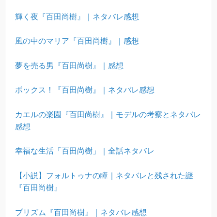
輝く夜『百田尚樹』｜ネタバレ感想
風の中のマリア『百田尚樹』｜感想
夢を売る男『百田尚樹』｜感想
ボックス！『百田尚樹』｜ネタバレ感想
カエルの楽園『百田尚樹』｜モデルの考察とネタバレ
感想
幸福な生活「百田尚樹」｜全話ネタバレ
【小説】フォルトゥナの瞳｜ネタバレと残された謎
『百田尚樹』
プリズム『百田尚樹』｜ネタバレ感想