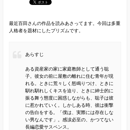
最近百田さんの作品を読みあさってます。今回は多重
人格者を題材にしたプリズムです。
あらすじ
ある資産家の家に家庭教師として通う聡
子。彼女の前に屋敷の離れに住む青年が現
れる。ときに荒々しく怒鳴りつけ、ときに
馴れ馴れしくキスを迫り、ときに紳士的に
振る舞う態度に困惑しながらも、聡子は彼
に惹かれていく。しかしある時、彼は衝撃
の告白をする。「僕は、実際には存在しな
い男なんです」。感涙必至の、かつてない
長編恋愛サスペンス。