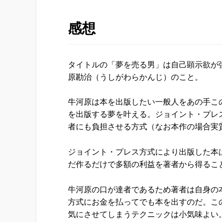
感想
タイトルの「夢を売る男」は自己顕示欲が
原勘治（うしがわらかんじ）のこと。
牛河原は本を出版したい一般人をあの手こ
を出版する夢を叶える。ジョイント・プレ
者にも負担させる方式（なお本作の場合実
ジョイント・プレス方式により出版した本
だ作るだけで多額の利益を著者から得るこ
牛河原の口が達者であるため著者は自身の
方式にお金を払ってでも本を出すのだ。こ
気にさせてしまうテクニックは小気味よい