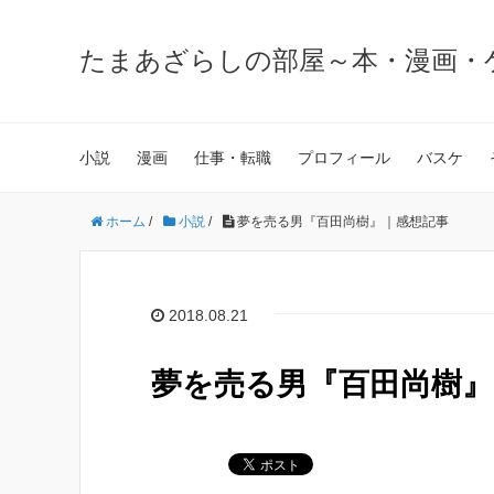
たまあざらしの部屋～本・漫画・
小説
漫画
仕事・転職
プロフィール
バスケ
ホーム
/
小説
/
夢を売る男『百田尚樹』｜感想記事
2018.08.21
夢を売る男『百田尚樹』