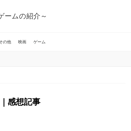
ゲームの紹介～
その他
映画
ゲーム
｜感想記事