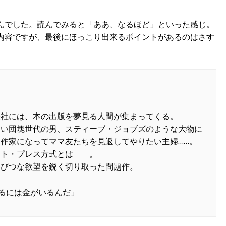
んでした。読んでみると「ああ、なるほど」といった感じ。
内容ですが、最後にほっこり出来るポイントがあるのはさす
栄社には、本の出版を夢見る人間が集まってくる。
たい団塊世代の男、スティーブ・ジョブズのような大物に
作家になってママ友たちを見返してやりたい主婦……。
ント・プレス方式とは――。
いびつな欲望を鋭く切り取った問題作。
見るには金がいるんだ」