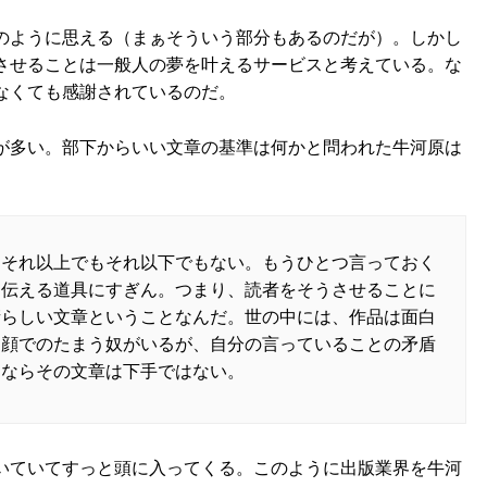
のように思える（まぁそういう部分もあるのだが）。しかし
させることは一般人の夢を叶えるサービスと考えている。な
なくても感謝されているのだ。
が多い。部下からいい文章の基準は何かと問われた牛河原は
。それ以上でもそれ以下でもない。もうひとつ言っておく
を伝える道具にすぎん。つまり、読者をそうさせることに
晴らしい文章ということなんだ。世の中には、作品は面白
り顔でのたまう奴がいるが、自分の言っていることの矛盾
たならその文章は下手ではない。
いていてすっと頭に入ってくる。このように出版業界を牛河