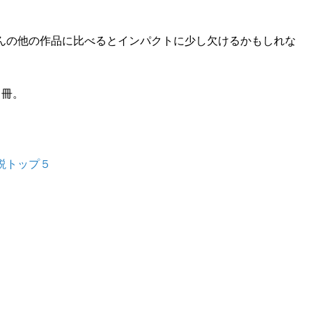
んの他の作品に比べるとインパクトに少し欠けるかもしれな
1冊。
説トップ５