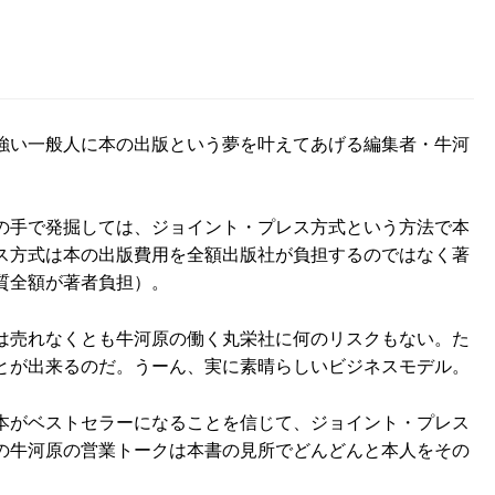
強い一般人に本の出版という夢を叶えてあげる編集者・牛河
の手で発掘しては、ジョイント・プレス方式という方法で本
ス方式は本の出版費用を全額出版社が負担するのではなく著
質全額が著者負担）。
は売れなくとも牛河原の働く丸栄社に何のリスクもない。た
とが出来るのだ。うーん、実に素晴らしいビジネスモデル。
本がベストセラーになることを信じて、ジョイント・プレス
の牛河原の営業トークは本書の見所でどんどんと本人をその
。