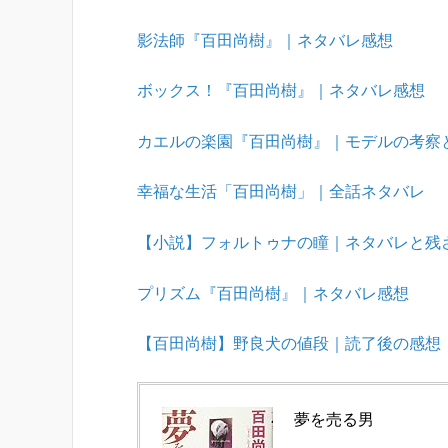
影法師『百田尚樹』｜ネタバレ感想
ボックス！『百田尚樹』｜ネタバレ感想
カエルの楽園『百田尚樹』｜モデルの考察
幸福な生活「百田尚樹」｜全話ネタバレ
【小説】フォルトゥナの瞳｜ネタバレと残
プリズム『百田尚樹』｜ネタバレ感想
【百田尚樹】野良犬の値段｜読了後の感想
夢を売る男