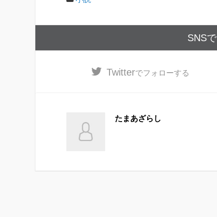
SNS
Twitter
でフォローする
たまあざらし