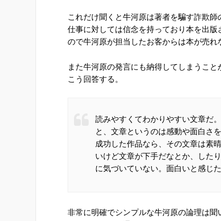
これだけ聞くと牛河原は著者を騙す詐欺師
仕事に対しては信念を持っており本を出版
ので牛河原が担当したお客からは本が売れ
また牛河原の発言にも納得してしまうこと
こう回答する。
読みやすくてわかりやすい文章だ
と、文章というのは感動や面白さ
成功した作品なら、その文章は素
いけど文章が下手だなとか、した
に気づいていない。面白いと感じ
非常に明確でシンプルな牛河原の論理は聞