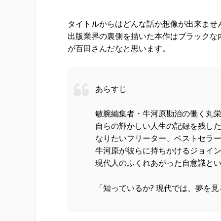
タイトルからはどんな話か想像が出来ませ
出版業界の裏側を描いた本作はブラックな
が百田さんだなと思います。
あらすじ
敏腕編集者・牛河原勘治の働く丸
自らの輝かしい人生の記録を残し
なりたいフリーター、ベストセラー
牛河原が彼らに持ちかけるジョイ
現代人のふくれあがった自意識と
「知っているか? 現代では、夢を