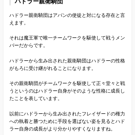
ハドラー親衛騎団
ハドラー親衛騎団はアバンの使徒と対になる存在と言
えます。
それは魔王軍で唯一チームワークを駆使して戦うメン
バーだからです。
ハドラーから生み出された親衛騎団はハドラーの性格
がもろに受け継がれることになります。
その親衛騎団がチームワークを駆使して正々堂々と戦
うというのはハドラー自身がそのような性格に成長し
たことを表しています。
以前にハドラーから生み出されたフレイザードの権力
への執着と勝つために手段を選ばない姿を見るとハド
ラー自身の成長がより分かりやすくなりますね。