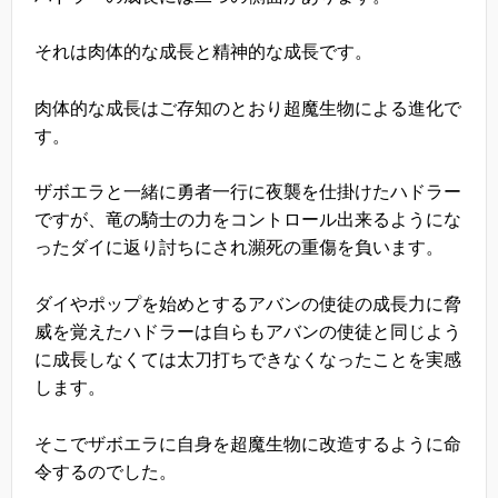
それは肉体的な成長と精神的な成長です。
肉体的な成長はご存知のとおり超魔生物による進化で
す。
ザボエラと一緒に勇者一行に夜襲を仕掛けたハドラー
ですが、竜の騎士の力をコントロール出来るようにな
ったダイに返り討ちにされ瀕死の重傷を負います。
ダイやポップを始めとするアバンの使徒の成長力に脅
威を覚えたハドラーは自らもアバンの使徒と同じよう
に成長しなくては太刀打ちできなくなったことを実感
します。
そこでザボエラに自身を超魔生物に改造するように命
令するのでした。