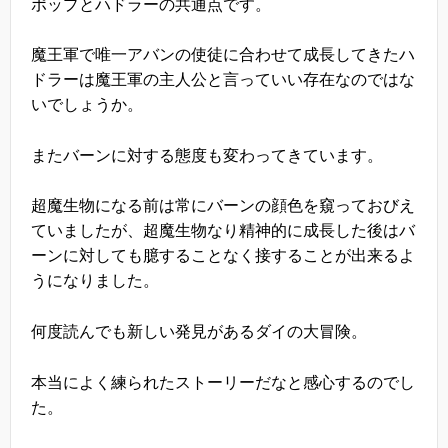
ポップとハドラーの共通点です。
魔王軍で唯一アバンの使徒に合わせて成長してきたハ
ドラーは魔王軍の主人公と言っていい存在なのではな
いでしょうか。
またバーンに対する態度も変わってきています。
超魔生物になる前は常にバーンの顔色を窺っておびえ
ていましたが、超魔生物なり精神的に成長した後はバ
ーンに対しても臆することなく接することが出来るよ
うになりました。
何度読んでも新しい発見があるダイの大冒険。
本当によく練られたストーリーだなと感心するのでし
た。