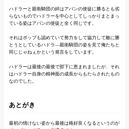
ハドラーと親衛騎団の絆はアバンの使徒に勝るとも劣
らないものでハドラーを中心としてしっかりまとまっ
ている姿はアバンの使徒と全く同じです。
それはポップも認めていて努力をして協力して敵に勝
とうとしているハドラ―親衛騎団の姿を見て俺たちと
同じじゃねぇかという発言をしています。
ハドラーは最後の最後で部下に恵まれましたが、それ
はハドラー自身の精神面の成長からもたらされたもの
なのでした。
あとがき
最初の情けない姿から最後は格好良くなるというのが