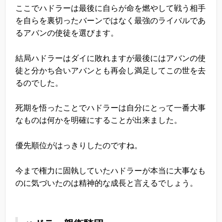
ここでハドラーは最後に自らが命を燃やして戦う相手
を自らを裏切ったバーンではなく最強のライバルであ
るアバンの使徒を選びます。
結局ハドラーはダイに敗れますが最後にはアバンの使
徒と分かち合いアバンとも再会し満足してこの世を去
るのでした。
死期を悟ったことでハドラーは自分にとって一番大事
なものは何かを明確にすることが出来ました。
優先順位がはっきりしたのですね。
今まで権力に固執していたハドラーが本当に大事なも
のに気づいたのは精神的な成長と言えるでしょう。