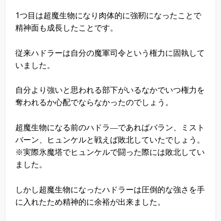
1つ目は超魔生物になり肉体的に強靭になったことで
精神面も成長したことです。
従来ハドラーは自分の魔軍司令という権力に固執して
いました。
自分より強いと思われる部下がいるなかでいつ権力を
奪われるか心配でならなかったのでしょう。
超魔生物になる前のハドラ―であればバラン、ミスト
バーン、ヒュンケルと戦えば敗北していたでしょう。
※実際氷魔塔でヒュンケルで闘った際には敗北してい
ました。
しかし超魔生物になったハドラーは圧倒的な強さを手
に入れたため精神的に余裕が出来ました。