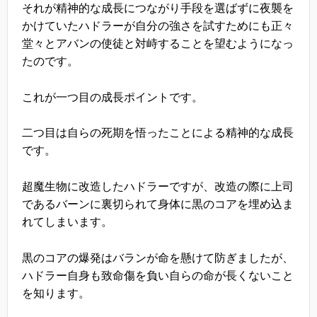
それが精神的な成長につながり手段を選ばずに夜襲を
かけていたハドラーが自分の強さを試すためにも正々
堂々とアバンの使徒と対峙することを望むようになっ
たのです。
これが一つ目の成長ポイントです。
二つ目は自らの死期を悟ったことによる精神的な成長
です。
超魔生物に改造したハドラーですが、改造の際に上司
であるバーンに裏切られて身体に黒のコアを埋め込ま
れてしまいます。
黒のコアの爆発はバランが命を懸けて防ぎましたが、
ハドラー自身も致命傷を負い自らの命が長くないこと
を知ります。