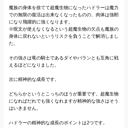
魔族の身体を捨てて超魔生物になったハドラーは魔力
での無限の復活は出来なくなったものの、肉体は強靭
になり飛躍的に強くなります。
※呪文が使えなくなるという超魔生物の欠点も魔族の
身体に戻れないというリスクを負うことで解消しまし
た。
その強さは竜の騎士であるダイやバランとも互角に戦
えるほどになりました。
次に精神的な成長です。
どちらかというとこっちのほうが重要です。超魔生物
になればだれでも強くなれますが精神的な強さはそう
はいきません。
ハドラーの精神的な成長のポイントは2つです。